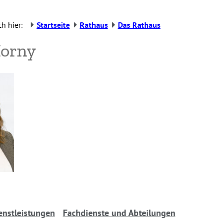
h hier:
Startseite
Rathaus
Das Rathaus
Horny
enstleistungen
Fachdienste und Abteilungen