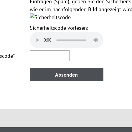
Einträgen (Spam), geben Sie den Sicherheits
wie er im nachfolgenden Bild angezeigt wird
Sicherheitscode vorlesen:
tscode
*