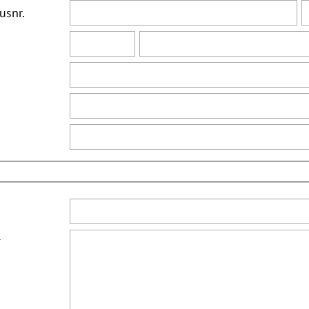
usnr.
*