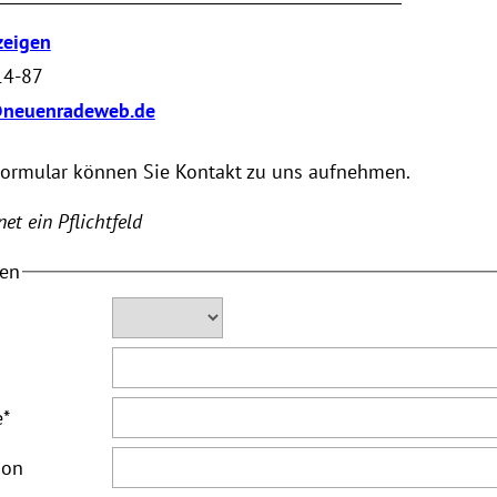
zeigen
14-87
@neuenradeweb.de
Formular können Sie Kontakt zu uns aufnehmen.
et ein Pflichtfeld
ten
e
*
ion