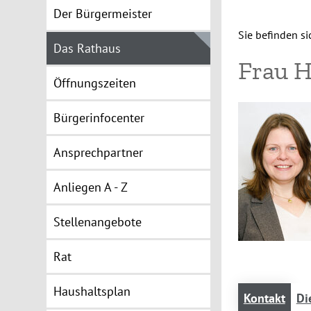
Der Bürgermeister
Sie befinden sic
Das Rathaus
Frau 
Öffnungszeiten
Bürgerinfocenter
Ansprechpartner
Anliegen A - Z
Stellenangebote
Rat
Haushaltsplan
Kontakt
Di