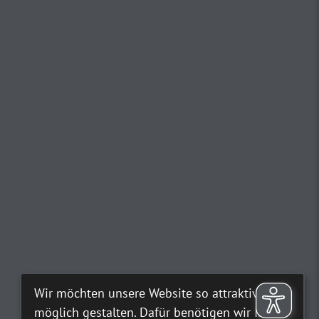
Wir möchten unsere Website so attraktiv wie
möglich gestalten. Dafür benötigen wir Ihre