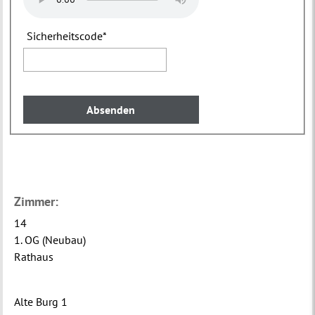
Sicherheitscode
*
Zimmer:
14
1. OG (Neubau)
Rathaus
Alte Burg 1