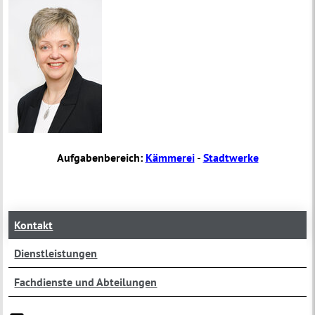
Aufgabenbereich:
Kämmerei
-
Stadtwerke
Kontakt
Dienstleistungen
Fachdienste und Abteilungen