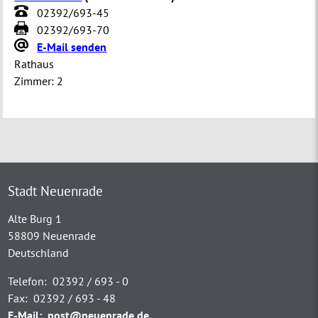
02392/693-45
02392/693-70
E-Mail senden
Rathaus
Zimmer:
2
Stadt Neuenrade
Alte Burg 1
58809 Neuenrade
Deutschland
Telefon:
02392 / 693 - 0
Fax:
02392 / 693 - 48
E-Mail:
post@neuenrade.de