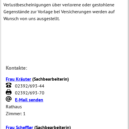
Verlustbescheinigungen über verlorene oder gestohlene
Gegenstände zur Vorlage bei Versicherungen werden auf
Wunsch von uns ausgestellt.
Kontakte:
Frau Kräuter
(
Sachbearbeiterin
)
02392/693-44
02392/693-70
E-Mail senden
Rathaus
Zimmer:
1
Frau Scheffler
(
Sachbearbeiterin
)