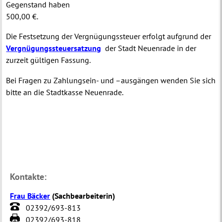
Gegenstand haben
500,00 €.
Die Festsetzung der Vergnügungssteuer erfolgt aufgrund der
Vergnügungssteuersatzung
der Stadt Neuenrade in der
zurzeit gültigen Fassung.
Bei Fragen zu Zahlungsein- und –ausgängen wenden Sie sich
bitte an die
Stadtkasse
Neuenrade.
Kontakte:
Frau Bäcker
(
Sachbearbeiterin
)
02392/693-813
02392/693-818