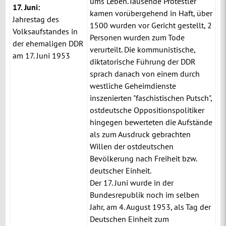
ums Leben.Tausende Protestler
17. Juni:
kamen vorübergehend in Haft, über
Jahrestag des
1500 wurden vor Gericht gestellt, 2
Volksaufstandes in
Personen wurden zum Tode
der ehemaligen DDR
verurteilt. Die kommunistische,
am 17. Juni 1953
diktatorische Führung der DDR
sprach danach von einem durch
westliche Geheimdienste
inszenierten "faschistischen Putsch",
ostdeutsche Oppositionspolitiker
hingegen bewerteten die Aufstände
als zum Ausdruck gebrachten
Willen der ostdeutschen
Bevölkerung nach Freiheit bzw.
deutscher Einheit.
Der 17. Juni wurde in der
Bundesrepublik noch im selben
Jahr, am 4. August 1953, als Tag der
Deutschen Einheit zum