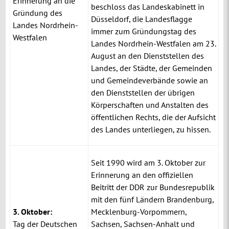
Erinnerung an die
beschloss
das Landeskabinett in
Gründung des
Düsseldorf, die Landesflagge
Landes Nordrhein-
immer zum Gründungstag des
Westfalen
Landes Nordrhein-Westfalen am 23.
August an den Dienststellen des
Landes, der Städte, der Gemeinden
und Gemeindeverbände sowie an
den Dienststellen der übrigen
Körperschaften und Anstalten des
öffentlichen Rechts, die der Aufsicht
des Landes unterliegen, zu hissen.
Seit 1990 wird am 3. Oktober zur
Erinnerung an den offiziellen
Beitritt der
DDR
zur Bundesrepublik
mit den fünf Ländern Brandenburg,
3. Oktober:
Mecklenburg-Vorpommern,
Tag der Deutschen
Sachsen, Sachsen-Anhalt und