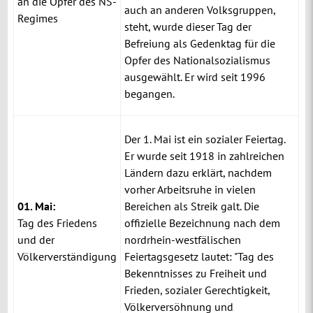
an die Opfer des NS-
auch an anderen Volksgruppen,
Regimes
steht, wurde dieser Tag der
Befreiung als Gedenktag für die
Opfer des Nationalsozialismus
ausgewählt. Er wird seit 1996
begangen.
Der 1. Mai ist ein sozialer Feiertag.
Er wurde seit 1918 in zahlreichen
Ländern dazu erklärt, nachdem
vorher Arbeitsruhe in vielen
01. Mai:
Bereichen als Streik galt. Die
Tag des Friedens
offizielle Bezeichnung nach dem
und der
nordrhein-westfälischen
Völkerverständigung
Feiertagsgesetz lautet: "Tag des
Bekenntnisses zu Freiheit und
Frieden, sozialer Gerechtigkeit,
Völkerversöhnung und