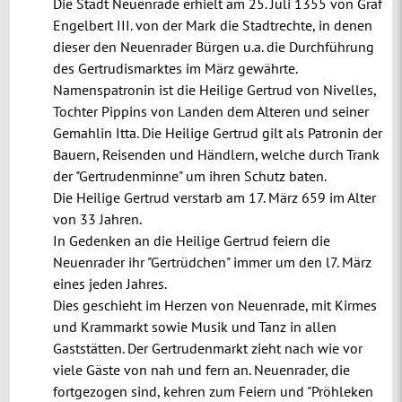
Die Stadt Neuenrade erhielt am 25. Juli 1355 von Graf
Engelbert III. von der Mark die Stadtrechte, in denen
dieser den Neuenrader Bürgen u.a. die Durchführung
des Gertrudismarktes im März gewährte.
Namenspatronin ist die Heilige Gertrud von Nivelles,
Tochter Pippins von Landen dem Alteren und seiner
Gemahlin Itta. Die Heilige Gertrud gilt als Patronin der
Bauern, Reisenden und Händlern, welche durch Trank
der "Gertrudenminne" um ihren Schutz baten.
Die Heilige Gertrud verstarb am 17. März 659 im Alter
von 33 Jahren.
In Gedenken an die Heilige Gertrud feiern die
Neuenrader ihr "Gertrüdchen" immer um den l7. März
eines jeden Jahres.
Dies geschieht im Herzen von Neuenrade, mit Kirmes
und Krammarkt sowie Musik und Tanz in allen
Gaststätten. Der Gertrudenmarkt zieht nach wie vor
viele Gäste von nah und fern an. Neuenrader, die
fortgezogen sind, kehren zum Feiern und "Pröhleken