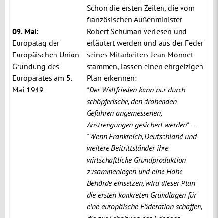
Schon die ersten Zeilen, die vom
französischen Außenminister
09. Mai:
Robert Schuman verlesen und
Europatag der
erläutert werden und aus der Feder
Europäischen Union
seines Mitarbeiters Jean Monnet
Gründung des
stammen, lassen einen ehrgeizigen
Europarates am 5.
Plan erkennen:
Mai 1949
"Der Weltfrieden kann nur durch
schöpferische, den drohenden
Gefahren angemessenen,
Anstrengungen gesichert werden" ...
"Wenn Frankreich, Deutschland und
weitere Beitrittsländer ihre
wirtschaftliche Grundproduktion
zusammenlegen und eine Hohe
Behörde einsetzen, wird dieser Plan
die ersten konkreten Grundlagen für
eine europäische Föderation schaffen,
die zur Erhaltung des Friedens