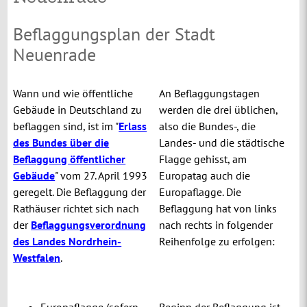
Beflaggungsplan der Stadt
Neuenrade
Wann und wie öffentliche
An Beflaggungstagen
Gebäude in Deutschland zu
werden die drei üblichen,
beflaggen sind, ist im "
Erlass
also die Bundes-, die
des Bundes über die
Landes- und die städtische
Beflaggung öffentlicher
Flagge gehisst, am
Gebäude
" vom 27. April 1993
Europatag auch die
geregelt.
Die Beflaggung der
Europaflagge.
Die
Rathäuser richtet sich nach
Beflaggung hat von links
der
Beflaggungsverordnung
nach rechts in folgender
des Landes Nordrhein-
Reihenfolge zu erfolgen:
Westfalen
.
Europaflagge (sofern
Beginn der Beflaggung ist