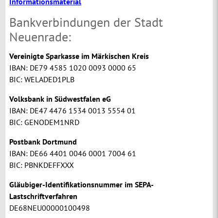
Informationsmaterial
Bankverbindungen der Stadt
Neuenrade:
Vereinigte Sparkasse im Märkischen Kreis
IBAN: DE79 4585 1020 0093 0000 65
BIC: WELADED1PLB
Volksbank in Südwestfalen eG
IBAN: DE47 4476 1534 0013 5554 01
BIC: GENODEM1NRD
Postbank Dortmund
IBAN: DE66 4401 0046 0001 7004 61
BIC: PBNKDEFFXXX
Gläubiger-Identifikationsnummer im SEPA-
Lastschriftverfahren
DE68NEU00000100498