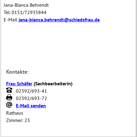
Jana-Bianca Behrendt
Tel. 0151/72935844
E-Mail
jana-bianca.behrendt@schiedsfrau.de
Kontakte:
Frau Schäfer
(
Sachbearbeiterin
)
02392/693-41
02392/693-72
E-Mail senden
Rathaus
Zimmer:
23