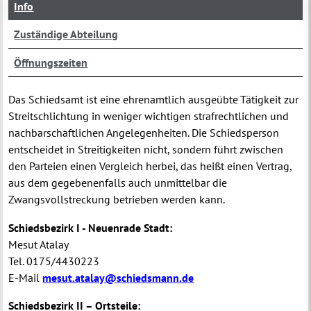
Info
Zuständige Abteilung
Öffnungszeiten
Das Schiedsamt ist eine ehrenamtlich ausgeübte Tätigkeit zur
Streitschlichtung in weniger wichtigen strafrechtlichen und
nachbarschaftlichen Angelegenheiten. Die Schiedsperson
entscheidet in Streitigkeiten nicht, sondern führt zwischen
den Parteien einen Vergleich herbei, das heißt einen Vertrag,
aus dem gegebenenfalls auch unmittelbar die
Zwangsvollstreckung betrieben werden kann.
Schiedsbezirk I - Neuenrade Stadt:
Mesut Atalay
Tel. 0175/4430223
E-Mail
mesut.atalay@schiedsmann.de
Schiedsbezirk II – Ortsteile: