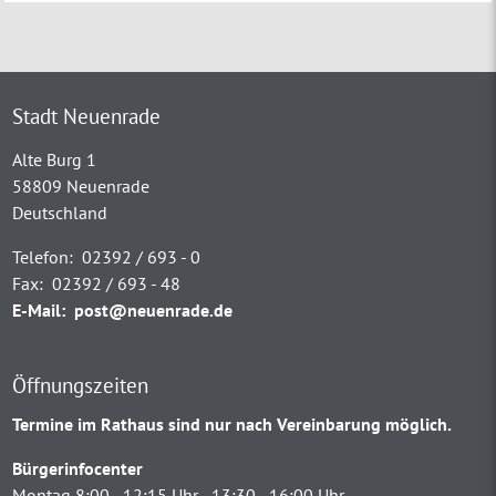
Stadt Neuenrade
Alte Burg 1
58809 Neuenrade
Deutschland
Telefon:
02392 / 693 - 0
Fax:
02392 / 693 - 48
E-Mail:
post@neuenrade.de
Öffnungszeiten
Termine im Rathaus sind nur nach Vereinbarung möglich.
Bürgerinfocenter
Montag 8:00 - 12:15 Uhr - 13:30 - 16:00 Uhr