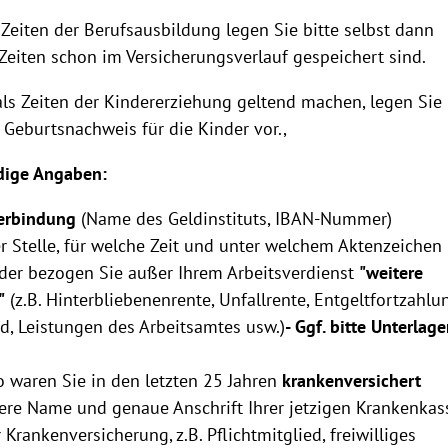
Zeiten der Berufsausbildung legen Sie bitte selbst dann
Zeiten schon im Versicherungsverlauf gespeichert sind.
ls Zeiten der Kindererziehung geltend machen, legen Sie
 Geburtsnachweis für die Kinder vor.,
dige Angaben:
erbindung
(Name des Geldinstituts, IBAN-Nummer)
r Stelle, für welche Zeit und unter welchem Aktenzeichen
der bezogen Sie außer Ihrem Arbeitsverdienst
"weitere
"
(z.B. Hinterbliebenenrente, Unfallrente, Entgeltfortzahlu
d, Leistungen des Arbeitsamtes usw.)
- Ggf. bitte Unterlag
 waren Sie in den letzten 25 Jahren
krankenversichert
ere Name und genaue Anschrift Ihrer jetzigen Krankenkas
 Krankenversicherung, z.B. Pflichtmitglied, freiwilliges