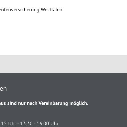
entenversicherung Westfalen
ten
us sind nur nach Vereinbarung möglich.
:15 Uhr - 13:30 - 16:00 Uhr