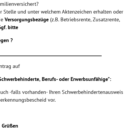
amilienversichert?
r Stelle und unter welchem Aktenzeichen erhalten oder
ie
Versorgungsbezüge
(z.B. Betriebsrente, Zusatzrente,
gf. bitte
egen ?
_____________________________________________
ntrag auf
 Schwerbehinderte, Berufs- oder Erwerbsunfähige":
 auch -falls vorhanden- Ihren Schwerbehindertenausweis
nerkennungsbescheid vor.
n Grüßen