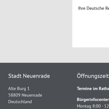
Ihre Deutsche R
Stadt Neuenrade
Öffnungszei
Alte Burg 1
Termine im Ratha
58809 Neuenrade
Bürgerinfocenter
Deutschland
Montag 8:00 - 12