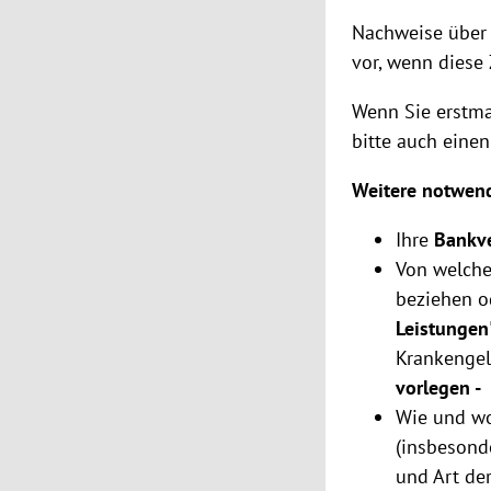
Nachweise über 
vor, wenn diese 
Wenn Sie erstma
bitte auch einen
Weitere notwen
Ihre
Bankv
Von welche
beziehen o
Leistungen
Krankengel
vorlegen -
Wie und wo
(insbesond
und Art der