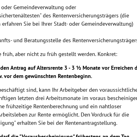
t- oder Gemeindeverwaltung oder
sichertenältesten" des Rentenversicherungsträgers (die
n erfahren Sie bei Ihrer Stadt- oder Gemeindeverwaltung)
unfts- und Beratungsstelle des Rentenversicherungsträger
e früh, aber nicht zu früh gestellt werden. Konkret:
e den Antrag auf Altersrente 3 - 3 ½ Monate vor Erreichen 
w. vor dem gewünschten Rentenbeginn.
schäftigt sind, kann Ihr Arbeitgeber den voraussichtlich
nftigen letzten drei Arbeitsmonate im voraus bescheinige
ne frühzeitige Rentenberechnung und ein nahtloser
beitsleben zur Rente ermöglicht. Den Vordruck für die
igung" erhalten Sie bei der Rentenantragstellung.
 darf die "Vorausbescheinigung" frühestens an dem Tag