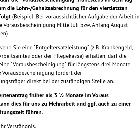
dem die Lohn-/Gehaltsabrechnung für den viertletzten
folgt
(Beispiel: Bei voraussichtlicher Aufgabe der Arbeit i
e Vorausbescheinigung Mitte Juli bzw. Anfang August
en).
enn Sie eine "Entgeltersatzleistung" (z.B. Krankengeld,
rbeitsamtes oder der Pflegekasse) erhalten, darf die
 eine "Vorausbescheinigung" für längstens drei Monate
e Vorausbescheinigung fordert der
ngsträger direkt bei der zuständigen Stelle an.
rentenantrag früher als 3 ½ Monate im Voraus
nn dies für uns zu Mehrarbeit und ggf. auch zu einer
itungszeit führen.
Ihr Verständnis.