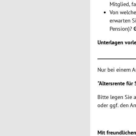
Mitglied, f
Von welche
erwarten S
Pension)?
G
Unterlagen vorl
_______________
Nur bei einem A
"Altersrente für
Bitte legen Sie
oder ggf. den A
Mit freundliche