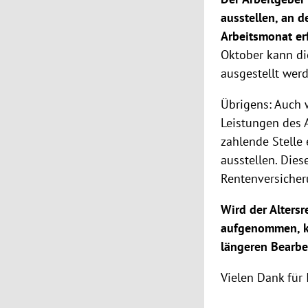
ausstellen, an 
Arbeitsmonat er
Oktober kann di
ausgestellt werd
Übrigens: Auch w
Leistungen des A
zahlende Stelle
ausstellen. Dies
Rentenversicheru
Wird der Alters
aufgenommen, ka
längeren Bearbe
Vielen Dank für 