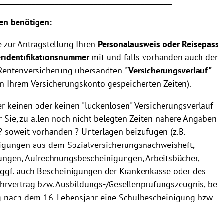
_____________________________________________
en benötigen:
e zur Antragstellung Ihren
Personalausweis oder Reisepass
eridentifikationsnummer
mit und falls vorhanden auch de
 Rentenversicherung übersandten
"Versicherungsverlauf"
in Ihrem Versicherungskonto gespeicherten Zeiten).
er keinen oder keinen "lückenlosen" Versicherungsverlauf
r Sie, zu allen noch nicht belegten Zeiten nähere Angaben
 soweit vorhanden ? Unterlagen beizufügen (z.B.
igungen aus dem Sozialversicherungsnachweisheft,
ngen, Aufrechnungsbescheinigungen, Arbeitsbücher,
 ggf. auch Bescheinigungen der Krankenkasse oder des
ehrvertrag bzw. Ausbildungs-/Gesellenprüfungszeugnis, be
 nach dem 16. Lebensjahr eine Schulbescheinigung bzw.
.