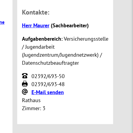
Kontakte:
ne
Herr Maurer
(
Sachbearbeiter
)
Aufgabenbereich:
Versicherungsstelle
/ Jugendarbeit
(Jugendzentrum/Jugendnetzwerk) /
Datenschutzbeauftragter
02392/693-50
02392/693-48
E-Mail senden
Rathaus
Zimmer:
3