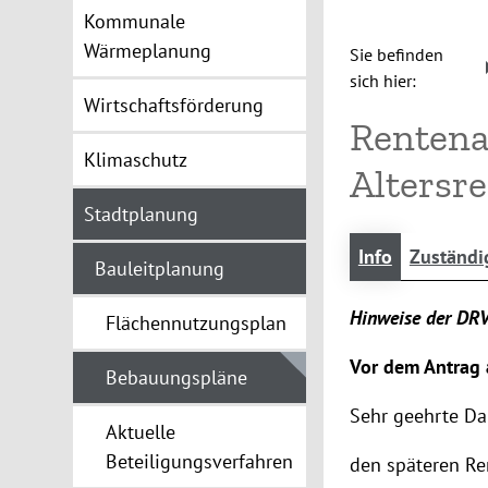
Kommunale
Wärmeplanung
Sie befinden
sich hier:
Wirtschaftsförderung
Rentena
Klimaschutz
Altersre
Stadtplanung
Info
Zuständi
Bauleitplanung
Hinweise der DRV
Flächennutzungsplan
Vor dem Antrag 
Bebauungspläne
Sehr geehrte Da
Aktuelle
Beteiligungsverfahren
den späteren Re