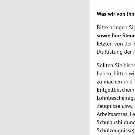
_______________
Was wir von Ihn
Bitte bringen Si
sowie Ihre Steu
letzten von der
(Auflistung der 
Sollten Sie bish
haben, bitten wi
zu machen und ?
Entgeltbeschein
Lohnbescheinigu
Zeugnisse usw.;
Arbeitsamtes, L
Schulausbildung
Schulzeugnisse)