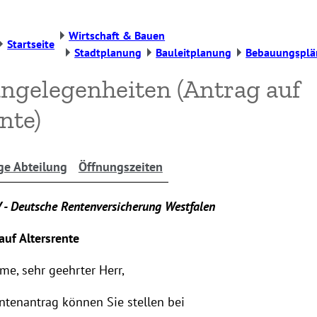
Wirtschaft & Bauen
Startseite
Stadtplanung
Bauleitplanung
Bebauungsplä
ngelegenheiten (Antrag auf
nte)
ge Abteilung
Öffnungszeiten
 - Deutsche Rentenversicherung Westfalen
auf Altersrente
me, sehr geehrter Herr,
ntenantrag können Sie stellen bei