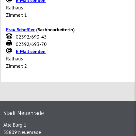
E-Mail senden
Rathaus
Zimmer:
1
Frau Scheffler
(
Sachbearbeiterin
)
02392/693-45
02392/693-70
E-Mail senden
Rathaus
Zimmer:
2
Stadt Neuenrade
Alte Burg 1
58809 Neuenrade