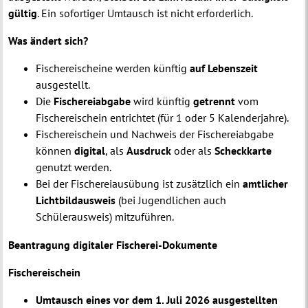
gültig
. Ein sofortiger Umtausch ist nicht erforderlich.
Was ändert sich?
Fischereischeine werden künftig
auf Lebenszeit
ausgestellt.
Die
Fischereiabgabe
wird künftig
getrennt
vom
Fischereischein entrichtet (für 1 oder 5 Kalenderjahre).
Fischereischein und Nachweis der Fischereiabgabe
können
digital
, als
Ausdruck
oder als
Scheckkarte
genutzt werden.
Bei der Fischereiausübung ist zusätzlich ein
amtlicher
Lichtbildausweis
(bei Jugendlichen auch
Schülerausweis) mitzuführen.
Beantragung digitaler Fischerei-Dokumente
Fischereischein
Umtausch eines vor dem 1. Juli 2026 ausgestellten