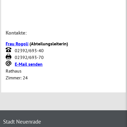
Kontakte:
Frau Rogoli
(
Abteilungsleiterin
)
02392/693-40
02392/693-70
E-Mail senden
Rathaus
Zimmer:
24
Stadt Neuenrade