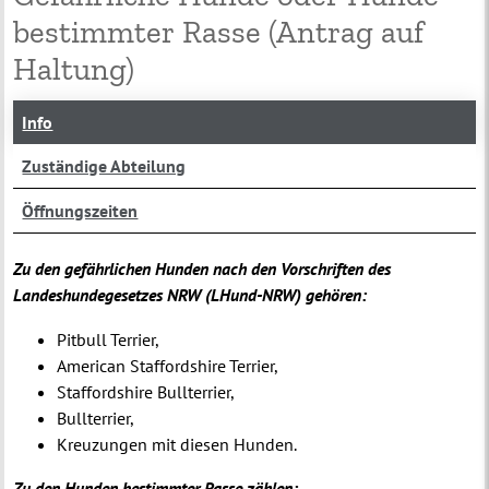
bestimmter Rasse (Antrag auf
Haltung)
Info
Zuständige Abteilung
Öffnungszeiten
Zu den gefährlichen Hunden nach den Vorschriften des
Landeshundegesetzes NRW (LHund-NRW) gehören:
Pitbull Terrier,
American Staffordshire Terrier,
Staffordshire Bullterrier,
Bullterrier,
Kreuzungen mit diesen Hunden.
Zu den Hunden bestimmter Rasse zählen: