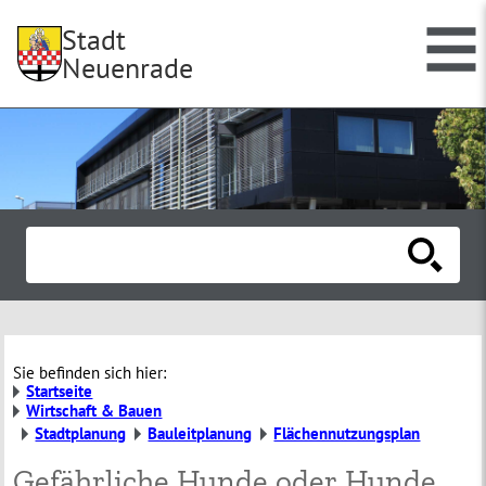
Stadt
Neuenrade
Sie befinden sich hier:
Startseite
Wirtschaft & Bauen
Stadtplanung
Bauleitplanung
Flächennutzungsplan
Gefährliche Hunde oder Hunde