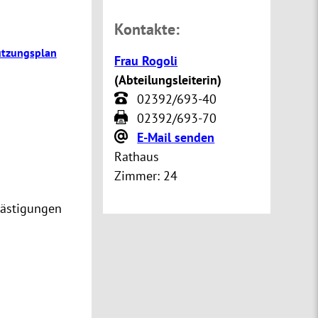
Kontakte:
utzungsplan
Frau Rogoli
(
Abteilungsleiterin
)
02392/693-40
02392/693-70
E-Mail senden
Rathaus
Zimmer:
24
lästigungen