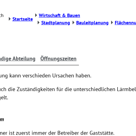
ch
Wirtschaft & Bauen
Startseite
Stadtplanung
Bauleitplanung
Flächenn
dige Abteilung
Öffnungszeiten
ung kann verschieden Ursachen haben.
uch die Zuständigkeiten für die unterschiedlichen Lärmbe
elt.
rm
er ist zuerst immer der Betreiber der Gaststätte.