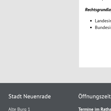
Rechtsgrundla
Landesi
Bundesi
Stadt Neuenrade
Öffnungszei
Alte Burg 1
Termine im Ratha