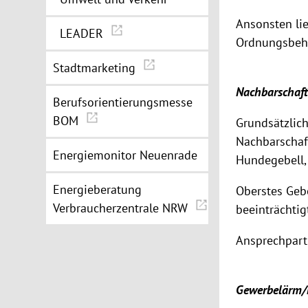
Ansonsten lie
LEADER
Ordnungsbehö
Stadtmarketing
Nachbarschaf
Berufsorientierungsmesse
BOM
Grundsätzlich
Nachbarschaft
Energiemonitor Neuenrade
Hundegebell,
Energieberatung
Oberstes Gebo
Verbraucherzentrale NRW
beeinträchtig
Ansprechpartn
Gewerbelärm/