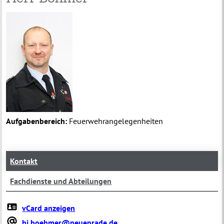
Aufgabenbereich:
Feuerwehrangelegenheiten
Kontakt
Fachdienste und Abteilungen
vCard anzeigen
hj.boehmer@neuenrade.de