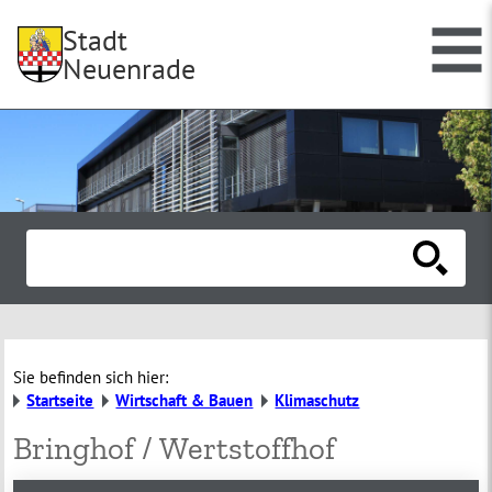
Stadt
Neuenrade
Sie befinden sich hier:
Startseite
Wirtschaft & Bauen
Klimaschutz
Bringhof / Wertstoffhof