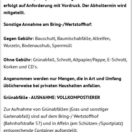
erfolgt auf Anforderung mit Vordruck. Der Abholtermin wird
mitgeteilt.
Sonstige Annahme am Bring-/Wertstoffhof:
Gegen Gebühr:
Bauschutt, Baumischabfälle, Altreifen,
Wurzeln, Bodenaushub, Sperrmüll
Ohne Gebühr:
Grünabfall, Schrott, Altpapier/Pappe, E-Schrott,
Korken und CD´s.
Angenommen werden nur Mengen, die in Art und Umfang
üblicherweise bei privaten Haushalten anfallen.
Grünabfälle - AUSNAHME: VOLLKOMPOSTIERER
Zur Aufnahme von Grünabfällen (Gras und sonstiger
Gartenabfall) sind auf dem Bring-/ Wertstoffhof
(Bahnhofstraße 57) und in Affeln (am Schützen-/Sportplatz)
entsprechende Container aufgestellt.