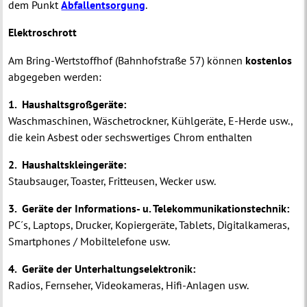
dem Punkt
Abfallentsorgung
.
Elektroschrott
Am Bring-Wertstoffhof (Bahnhofstraße 57) können
kostenlos
abgegeben werden:
1. Haushaltsgroßgeräte:
Waschmaschinen, Wäschetrockner, Kühlgeräte, E-Herde usw.,
die kein Asbest oder sechswertiges Chrom enthalten
2. Haushaltskleingeräte:
Staubsauger, Toaster, Fritteusen, Wecker usw.
3. Geräte der Informations- u. Telekommunikationstechnik:
PC´s, Laptops, Drucker, Kopiergeräte, Tablets, Digitalkameras,
Smartphones / Mobiltelefone usw.
4. Geräte der Unterhaltungselektronik:
Radios, Fernseher, Videokameras, Hifi-Anlagen usw.