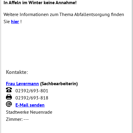
In Affeln im Winter keine Annahme!
Weitere Informationen zum Thema Abfallentsorgung finden
Sie
hier
!
Kontakte:
Frau Levermann
(
Sachbearbeiterin
)
02392/693-801
02392/693-818
E-Mail senden
Stadtwerke Neuenrade
Zimmer:
---