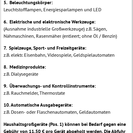
5. Beleuchtungskörper:
Leuchtstofflampen, Energiesparlampen und LED
6. Elektrische und elektronische Werkzeuge:
(Ausnahme industrielle Großwerkzeuge) z.B. Sägen,
Nähmaschinen, Rasenmäher (entleert; ohne Öl / Benzin)
7. Spielzeuge, Sport- und Freizeitgeräte:
z.B. elektr. Eisenbahn, Videospiele, Geldspielautomaten
8. Medizinprodukte:
z.B. Dialysegeräte
9. Überwachungs- und Kontrollinstrumente:
z.B. Rauchmelder, Thermostate
10. Automatische Ausgabegeräte:
z.B. Dosen- oder Flaschenautomaten, Geldautomaten
Haushaltsgroßgeräte (Pos. 1) können bei Bedarf gegen eine
Gebühr von 11,50 € pro Gerät abgeholt werden. Die Abfuhr