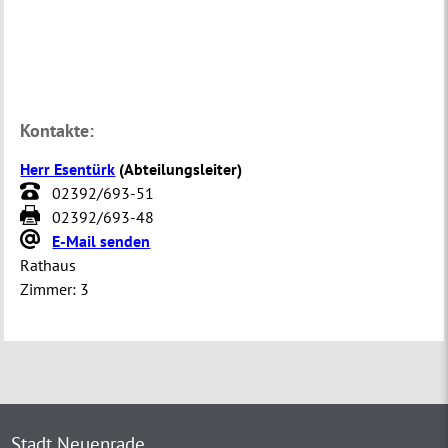
Kontakte:
Herr Esentürk
(
Abteilungsleiter
)
02392/693-51
02392/693-48
E-Mail senden
Rathaus
Zimmer:
3
Stadt Neuenrade