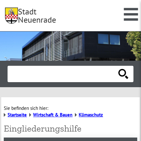
Stadt
Neuenrade
Sie befinden sich hier:
Startseite
Wirtschaft & Bauen
Klimaschutz
Eingliederungshilfe