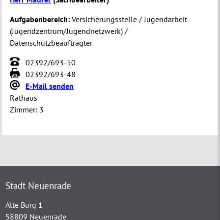
Aufgabenbereich:
Versicherungsstelle / Jugendarbeit
(Jugendzentrum/Jugendnetzwerk) /
Datenschutzbeauftragter
02392/693-50
02392/693-48
E-Mail senden
Rathaus
Zimmer:
3
Stadt Neuenrade
Alte Burg 1
58809 Neuenrade