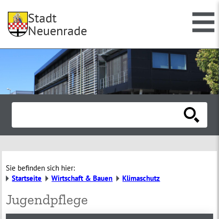
Stadt
Neuenrade
Sie befinden sich hier:
Startseite
Wirtschaft & Bauen
Klimaschutz
Jugendpflege