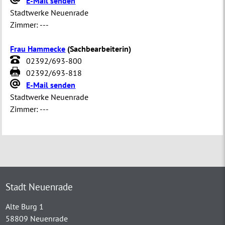
E-Mail senden
Stadtwerke Neuenrade
Zimmer:
---
Frau Hammecke
(
Sachbearbeiterin
)
02392/693-800
02392/693-818
E-Mail senden
Stadtwerke Neuenrade
Zimmer:
---
Stadt Neuenrade
Alte Burg 1
58809 Neuenrade