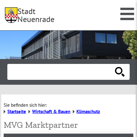
Stadt
Neuenrade
Sie befinden sich hier:
Startseite
Wirtschaft & Bauen
Klimaschutz
MVG Marktpartner