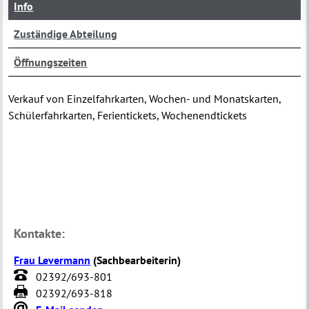
Info
Zuständige Abteilung
Öffnungszeiten
Verkauf von Einzelfahrkarten, Wochen- und Monatskarten,
Schülerfahrkarten, Ferientickets, Wochenendtickets
Kontakte:
Frau Levermann
(
Sachbearbeiterin
)
02392/693-801
02392/693-818