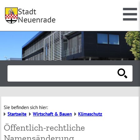
Stadt
Neuenrade
Sie befinden sich hier:
Startseite
Wirtschaft & Bauen
Klimaschutz
Öffentlich-rechtliche
Namensänderung