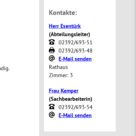
Kontakte:
Herr Esentürk
(
Abteilungsleiter
)
02392/693-51
02392/693-48
E-Mail senden
Rathaus
dig.
Zimmer:
3
Frau Kemper
(
Sachbearbeiterin
)
02392/693-54
E-Mail senden