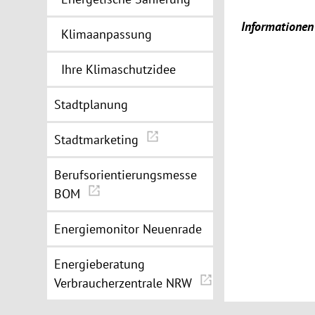
Informationen
Klimaanpassung
Ihre Klimaschutzidee
Stadtplanung
Stadtmarketing
Berufsorientierungsmesse
BOM
Energiemonitor Neuenrade
Energieberatung
Verbraucherzentrale NRW