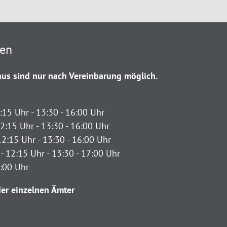
ten
us sind nur nach Vereinbarung möglich.
:15 Uhr - 13:30 - 16:00 Uhr
2:15 Uhr - 13:30 - 16:00 Uhr
12:15 Uhr - 13:30 - 16:00 Uhr
- 12:15 Uhr - 13:30 - 17:00 Uhr
2:00 Uhr
er einzelnen Ämter