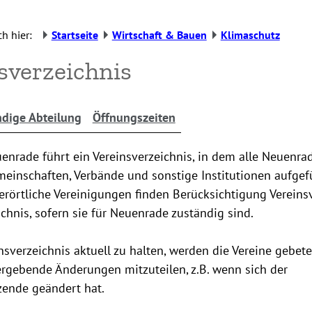
h hier:
Startseite
Wirtschaft & Bauen
Klimaschutz
sverzeichnis
dige Abteilung
Öffnungszeiten
enrade führt ein Vereinsverzeichnis, in dem alle Neuenrad
einschaften, Verbände und sonstige Institutionen aufgefü
rörtliche Vereinigungen finden Berücksichtigung Vereins
chnis, sofern sie für Neuenrade zuständig sind.
sverzeichnis aktuell zu halten, werden die Vereine gebete
ergebende Änderungen mitzuteilen, z.B. wenn sich der
zende geändert hat.