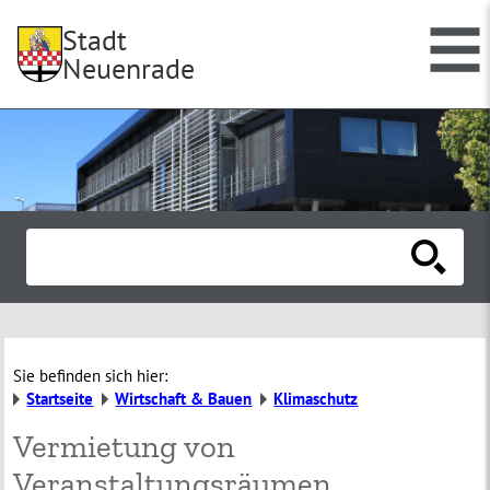
Stadt
Neuenrade
Sie befinden sich hier:
Startseite
Wirtschaft & Bauen
Klimaschutz
Vermietung von
Veranstaltungsräumen