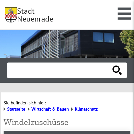
Stadt
Neuenrade
Sie befinden sich hier:
Startseite
Wirtschaft & Bauen
Klimaschutz
Windelzuschüsse