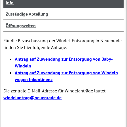
Info
Zuständige Abteilung
Öffnungszeiten
Für die Bezuschussung der Windel-Entsorgung in Neuenrade
finden Sie hier folgende Anträge:
Antrag auf Zuwendung zur Entsorgung von Baby-
Windeln
Antrag auf Zuwendung zur Entsorgung von Windeln
wegen Inkontinenz
Die zentrale E-Mail-Adresse für Windelanträge lautet
windelantrag@neuenrade.de
.