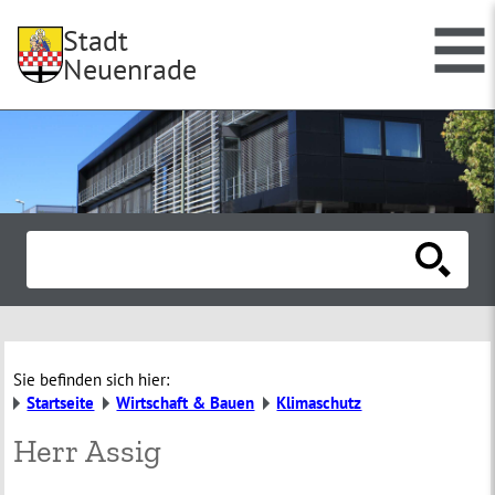
Stadt
Neuenrade
Sie befinden sich hier:
Startseite
Wirtschaft & Bauen
Klimaschutz
Herr Assig