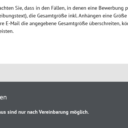
achten Sie, dass in den Fällen, in denen eine Bewerbung p
ibungstext), die Gesamtgröße inkl. Anhängen eine Größe 
Ihre E-Mail die angegebene Gesamtgröße überschreiten, k
isten.
ten
us sind nur nach Vereinbarung möglich.