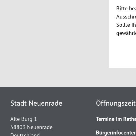
Bitte be
Ausschre
Sollte 
gewährle
Stadt Neuenrade
Öffnungszei
Alte Burg 1
Termine im Ratha
58809 Neuenrade
Bürgerinfocenter
Deutschland