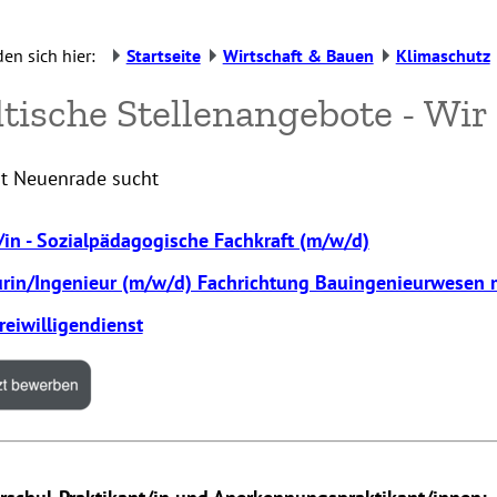
den sich hier:
Startseite
Wirtschaft & Bauen
Klimaschutz
tische Stellenangebote - Wir
dt Neuenrade sucht
/in - Sozialpädagogische Fachkraft (m/w/d)
urin/Ingenieur (m/w/d) Fachrichtung Bauingenieurwesen 
eiwilligendienst