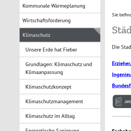
Kommunale Wärmeplanung
Sie befin
Wirtschaftsförderung
Städ
Klimaschutz
Die Sta
Unsere Erde hat Fieber
Erzieher
Grundlagen: Klimaschutz und
Klimaanpassung
Ingenie
Bundesfr
Klimaschutzkonzept
Klimaschutzmanagement
Klimaschutz im Alltag
Energetische Sanierung