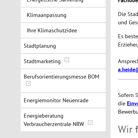
Fachobe
Die Stad
Klimaanpassung
und Gesu
Ihre Klimaschutzidee
Es beste
Erzieher
Stadtplanung
Stadtmarketing
Ansprech
a.heide
Berufsorientierungsmesse BOM
Sofern S
Energiemonitor Neuenrade
die
Einv
Bewerbu
Energieberatung
Verbraucherzentrale NRW
Wir 