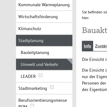
Kommunale Wärmeplanung
Sie befinden si
Wirtschaftsförderung
hier:
Bauakt
Klimaschutz
Stadtplanung
Info
Zustän
Bauleitplanung
Die Einsicht 
Umwelt und Verkehr
Die Einsicht 
LEADER
nur der Eige
Personen der
Stadtmarketing
des Eigentüm
Berufsorientierungsmesse
BOM