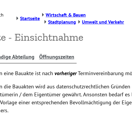
ch
Wirtschaft & Bauen
Startseite
Stadtplanung
Umwelt und Verkehr
e - Einsichtnahme
dige Abteilung
Öffnungszeiten
in eine Bauakte ist nach
vorheriger
Terminvereinbarung mö
in die Bauakten wird aus datenschutzrechtlichen Gründen 
ntümerin / dem Eigentümer gewährt. Ansonsten bedarf es 
 Vorlage einer entsprechenden Bevollmächtigung der Eige
ers.