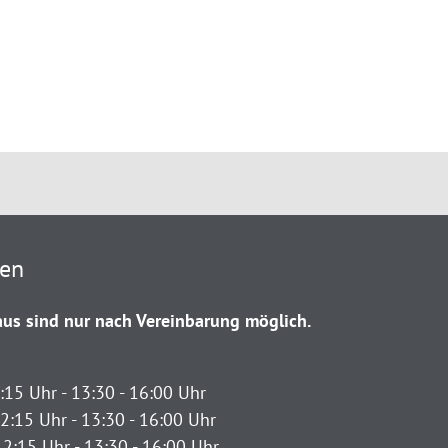
ten
us sind nur nach Vereinbarung möglich.
:15 Uhr - 13:30 - 16:00 Uhr
2:15 Uhr - 13:30 - 16:00 Uhr
12:15 Uhr - 13:30 - 16:00 Uhr