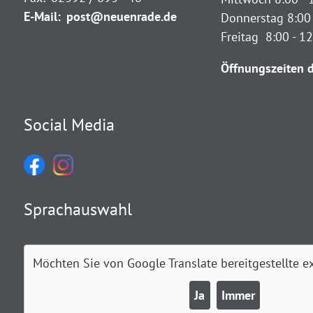
E-Mail:
post@neuenrade.de
Donnerstag 8:00 
Freitag 8:00 - 1
Öffnungszeiten d
Social Media
Sprachauswahl
Möchten Sie von
Google Translate
bereitgestellte e
Ja
Immer