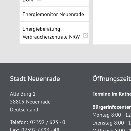
Energiemonitor Neuenrade
Energieberatung
Verbraucherzentrale NRW
Stadt Neuenrade
Öffnungszei
Alte Burg 1
Termine im Ratha
58809 Neuenrade
Bürgerinfocenter
Deutschland
Montag 8:00 - 12
Telefon:
02392 / 693 - 0
Dienstag 8:00 - 1
Fax:
02392 / 693 - 48
Mittwoch 8:00 - 