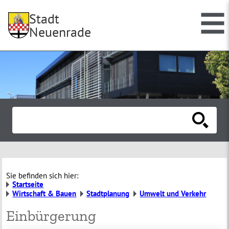
Stadt
Neuenrade
Sie befinden sich hier:
Startseite
Wirtschaft & Bauen
Stadtplanung
Umwelt und Verkehr
Einbürgerung