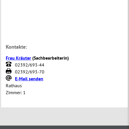
Kontakte:
Frau Kräuter
(
Sachbearbeiterin
)
02392/693-44
02392/693-70
E-Mail senden
Rathaus
Zimmer:
1