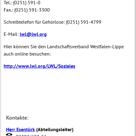
Tel.: (0251) 591-0
Fax.: (0251) 591-3300
Schreibtelefon für Gehörlose: (0251) 591-4799
E-Mail:
lwl@lwl.org
Hier können Sie den Landschaftsverband Westfalen-Lippe
auch online besuchen:
http://www.lwl.org/LWL/Soziales
Kontakte:
Herr Esentürk
(
Abteilungsleiter
)