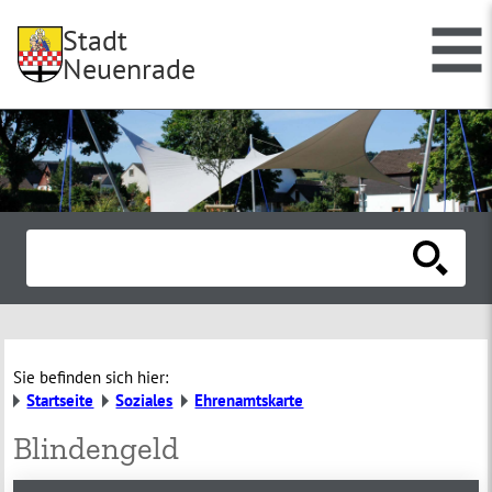
Stadt
Neuenrade
Sie befinden sich hier:
Startseite
Soziales
Ehrenamtskarte
Blindengeld