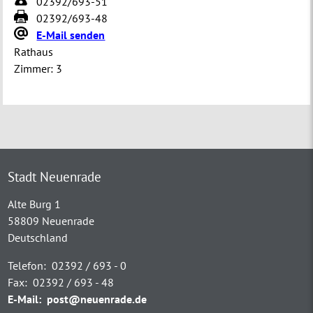
02392/693-51
02392/693-48
E-Mail senden
Rathaus
Zimmer:
3
Stadt Neuenrade
Alte Burg 1
58809 Neuenrade
Deutschland
Telefon:
02392 / 693 - 0
Fax:
02392 / 693 - 48
E-Mail:
post@neuenrade.de