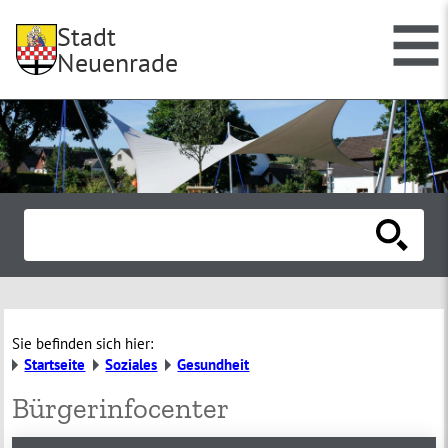
Stadt
Neuenrade
Sie befinden sich hier:
Startseite
Soziales
Gesundheit
Bürgerinfocenter