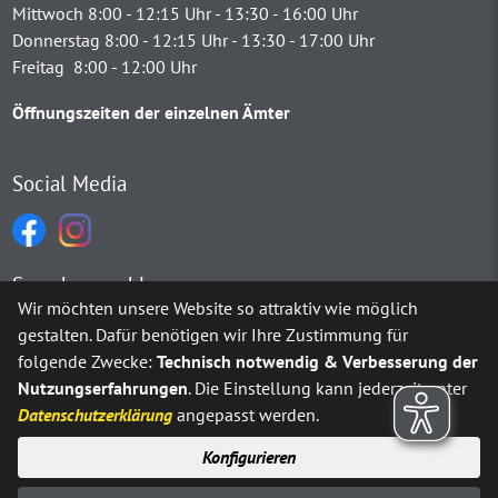
Mittwoch 8:00 - 12:15 Uhr - 13:30 - 16:00 Uhr
Donnerstag 8:00 - 12:15 Uhr - 13:30 - 17:00 Uhr
Freitag 8:00 - 12:00 Uhr
Öffnungszeiten der einzelnen Ämter
Social Media
Sprachauswahl
Wir möchten unsere Website so attraktiv wie möglich
gestalten. Dafür benötigen wir Ihre Zustimmung für
Möchten Sie von
Google Translate
bereitgestellte externe Inh
folgende Zwecke:
Technisch notwendig & Verbesserung der
Nutzungserfahrungen
. Die Einstellung kann jederzeit unter
Ja
Immer
Datenschutzerklärung
angepasst werden.
Konfigurieren