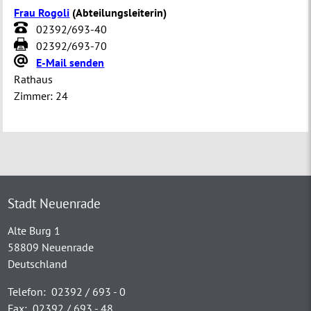
Frau Rogoli
(
Abteilungsleiterin
)
02392/693-40
02392/693-70
E-Mail senden
Rathaus
Zimmer:
24
Stadt Neuenrade
Alte Burg 1
58809 Neuenrade
Deutschland
Telefon:
02392 / 693 - 0
Fax:
02392 / 693 - 48