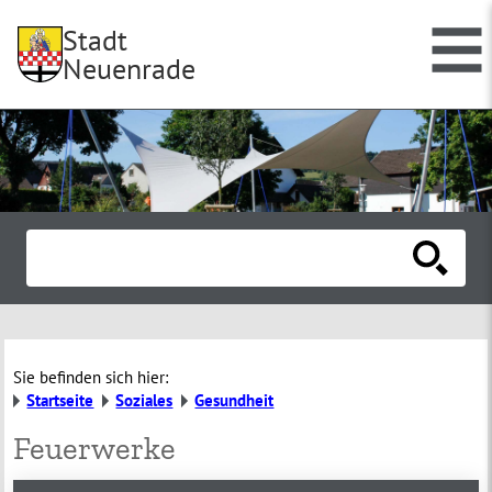
Stadt
Neuenrade
Sie befinden sich hier:
Startseite
Soziales
Gesundheit
Feuerwerke