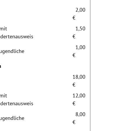
2,00
€
mit
1,50
dertenausweis
€
1,00
Jugendliche
€
n
18,00
€
mit
12,00
dertenausweis
€
8,00
Jugendliche
€