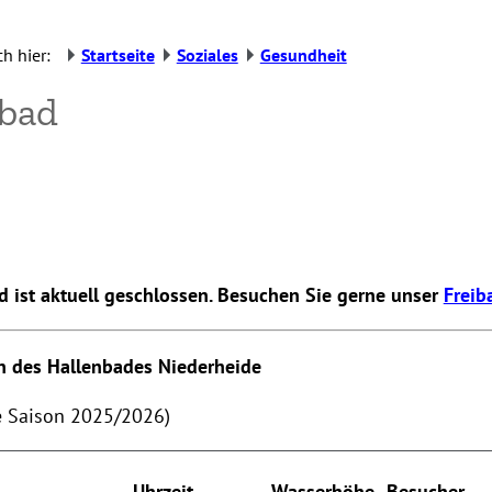
h hier:
Startseite
Soziales
Gesundheit
nbad
 ist aktuell geschlossen. Besuchen Sie gerne unser
Freib
n des Hallenbades Niederheide
ie Saison 2025/2026)
Uhrzeit
Wasserhöhe
Besucher