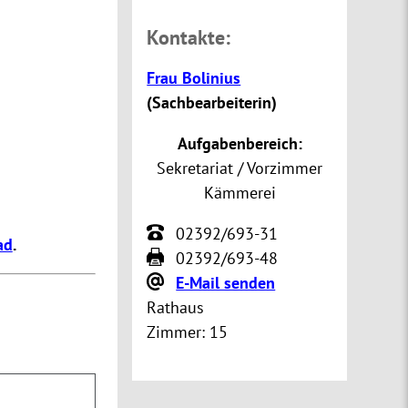
Kontakte:
Frau Bolinius
(
Sachbearbeiterin
)
Aufgabenbereich:
Sekretariat / Vorzimmer
Kämmerei
02392/693-31
ad
.
02392/693-48
E-Mail senden
Rathaus
Zimmer:
15