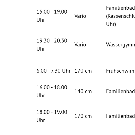
Familienba
15.00 - 19.00
Vario
(Kassenschl
Uhr
Uhr)
19.30 - 20.30
Vario
Wassergymn
Uhr
6.00 - 7.30 Uhr
170 cm
Frühschwi
16.00 - 18.00
140 cm
Familienba
Uhr
18.00 - 19.00
170 cm
Familienba
Uhr