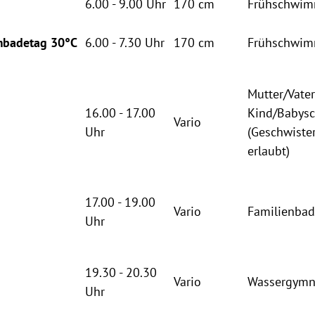
6.00 - 9.00 Uhr
170 cm
Frühschwi
mbadetag 30°C
6.00 - 7.30 Uhr
170 cm
Frühschwi
Mutter/Vater
16.00 - 17.00
Kind/Baby
Vario
Uhr
(Geschwiste
erlaubt)
17.00 - 19.00
Vario
Familienba
Uhr
19.30 - 20.30
Vario
Wassergymna
Uhr