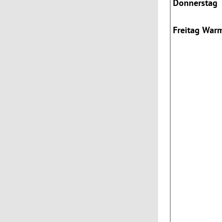
Donnerstag
Freitag War