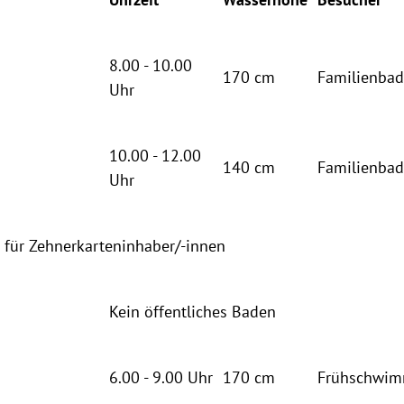
8.00 - 10.00
170 cm
Familienba
Uhr
10.00 - 12.00
140 cm
Familienba
Uhr
 für Zehnerkarteninhaber/-innen
Kein öffentliches Baden
6.00 - 9.00 Uhr
170 cm
Frühschwi