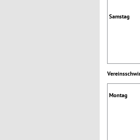
Samstag
Vereinsschw
Mon