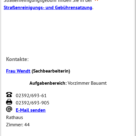
Straßenreinigungs- und Gebührensatzung
.
Kontakte:
Frau Wendt
(
Sachbearbeiterin
)
Aufgabenbereich:
Vorzimmer Bauamt
02392/693-61
02392/693-905
E-Mail senden
Rathaus
Zimmer:
44