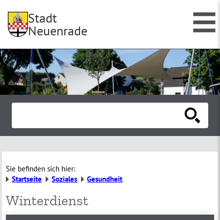
Stadt
Neuenrade
Sie befinden sich hier:
Startseite
Soziales
Gesundheit
Winterdienst