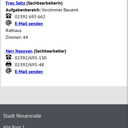
Frau Seitz
(
Sachbearbeiterin
)
Aufgabenbereich:
Vorzimmer Bauamt
02392 693 662
E-Mail senden
Rathaus
Zimmer:
44
Herr Nasoyan
(
Sachbearbeiter
)
02392/693-130
02392/693-48
E-Mail senden
Stadt Neuenrade
Alte Burg 1