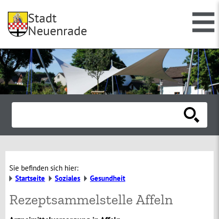
Stadt
Neuenrade
Sie befinden sich hier:
Startseite
Soziales
Gesundheit
Rezeptsammelstelle Affeln