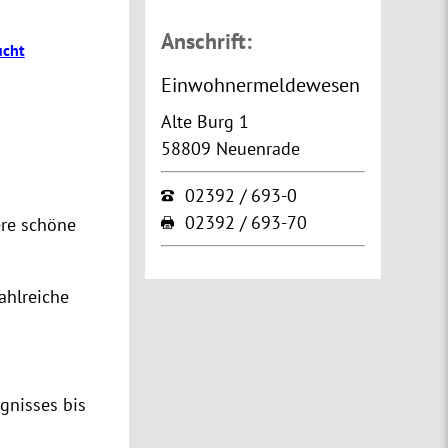
Anschrift:
ucht
Einwohnermeldewesen
Alte Burg 1
58809 Neuenrade
02392 / 693-0
02392 / 693-70
ere schöne
ahlreiche
gnisses bis