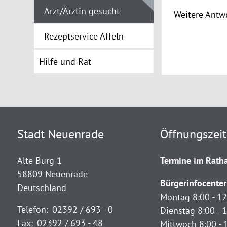
Arzt/Ärztin gesucht
Weitere Antwo
Rezeptservice Affeln
Hilfe und Rat
Stadt Neuenrade
Öffnungszei
Alte Burg 1
Termine im Ratha
58809 Neuenrade
Bürgerinfocenter
Deutschland
Montag 8:00 - 12
Telefon:
02392 / 693 - 0
Dienstag 8:00 - 1
Fax:
02392 / 693 - 48
Mittwoch 8:00 - 