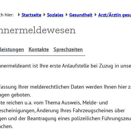
h hier:
Startseite
Soziales
Gesundheit
Arzt/Ärztin ges
hnermeldewesen
leistungen
Kontakte
Sprechzeiten
ermeldeamt ist Ihre erste Anlaufstelle bei Zuzug in uns
assung Ihrer melderechtlichen Daten werden Ihnen hier z
ungen geboten.
te reichen u.a. vom Thema Ausweis, Melde- und
escheinigungen, Änderung Ihres Fahrzeugscheines über
en und der Beantragung eines polizeilichen Führungszeu
achen.