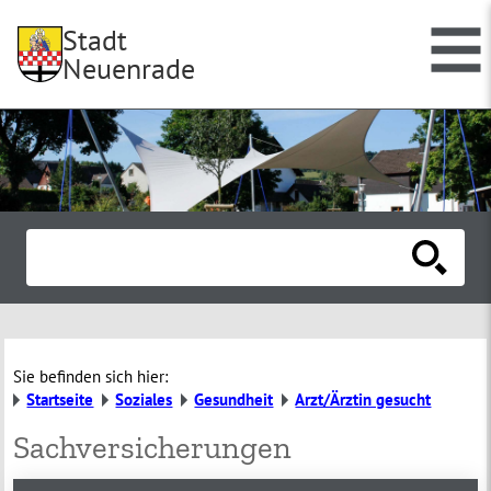
Stadt
Neuenrade
Sie befinden sich hier:
Startseite
Soziales
Gesundheit
Arzt/Ärztin gesucht
Sachversicherungen