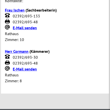
Kontakte:
Frau Ischen
(
Sachbearbeiterin
)
02392/693-133
02392/693-48
E-Mail senden
Rathaus
Zimmer:
10
Herr Cormann
(
Kämmerer
)
02392/693-30
02392/693-48
E-Mail senden
Rathaus
Zimmer:
8