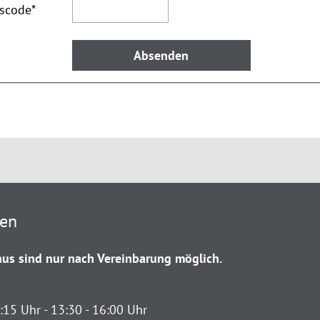
tscode
*
ten
us sind nur nach Vereinbarung möglich.
:15 Uhr - 13:30 - 16:00 Uhr