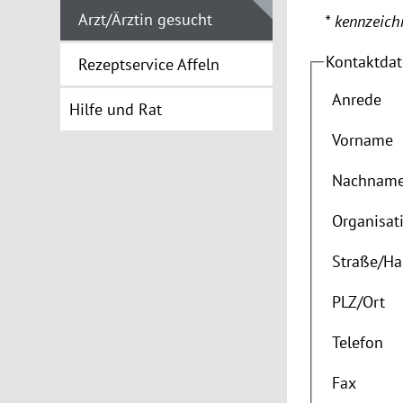
Arzt/Ärztin gesucht
* kennzeichn
Kontaktda
Rezeptservice Affeln
Anrede
Hilfe und Rat
Vorname
Nachnam
Organisat
Straße
/
Ha
PLZ
/
Ort
Telefon
Fax