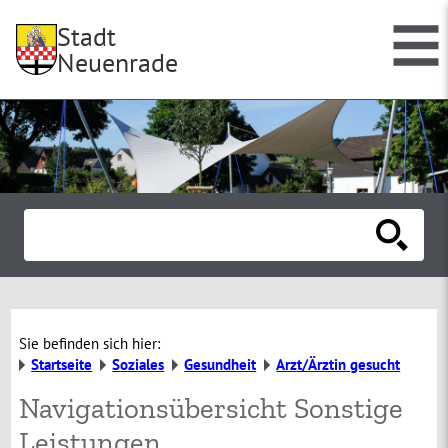
Stadt
Neuenrade
Sie befinden sich hier:
Startseite
Soziales
Gesundheit
Arzt/Ärztin gesucht
Navigationsübersicht Sonstige
Leistungen