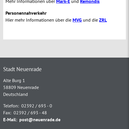
Mehr Informationen über
Mark-E
und
Remondis
Personennahverkehr
Hier mehr Informationen über die
MVG
und die
ZRL
Stadt Neuenrade
Alte Burg 1
58809 Neuenrade
Deutschland
Telefon:
02392 / 693 - 0
Fax:
02392 / 693 - 48
E-Mail:
post@neuenrade.de