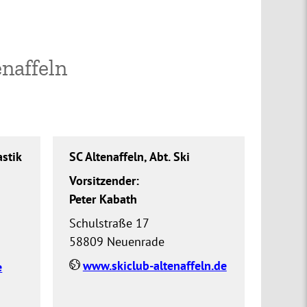
enaffeln
astik
SC Altenaffeln, Abt. Ski
Vorsitzender:
Peter Kabath
Schulstraße 17
58809 Neuenrade
www.skiclub-altenaffeln.de
e