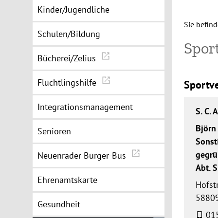
Kinder/Jugendliche
Sie befind
Schulen/Bildung
Sport
Bücherei/Zelius
Flüchtlingshilfe
Sportve
Integrationsmanagement
S. C. 
Björn
Senioren
Sonst
gegrü
Neuenrader Bürger-Bus
Abt. 
Ehrenamtskarte
Hofst
5880
Gesundheit
015