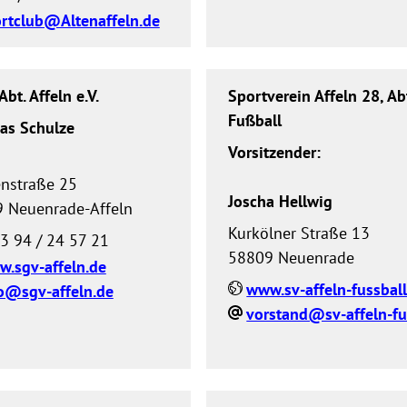
rtclub@Altenaffeln.de
Abt. Affeln e.V.
Sportverein Affeln 28, Ab
Fußball
as Schulze
Vorsitzender:
nstraße 25
Joscha Hellwig
 Neuenrade-Affeln
Kurkölner Straße 13
3 94 / 24 57 21
58809 Neuenrade
.sgv-affeln.de
www.sv-affeln-fussball
o@sgv-affeln.de