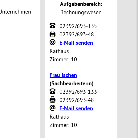
Aufgabenbereich:
e Unternehmen
Rechnungswesen
02392/693-135
02392/693-48
E-Mail senden
Rathaus
Zimmer:
10
Frau Ischen
(
Sachbearbeiterin
)
02392/693-133
02392/693-48
E-Mail senden
Rathaus
Zimmer:
10