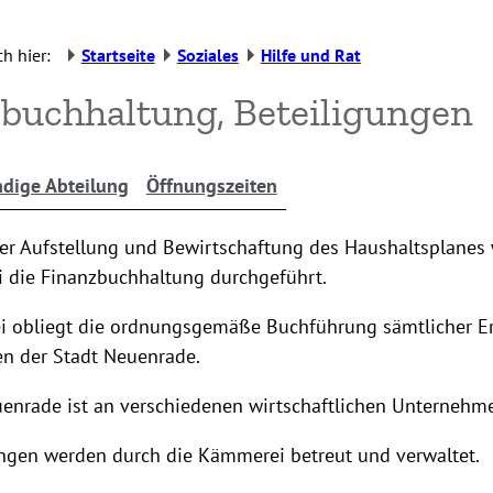
h hier:
Startseite
Soziales
Hilfe und Rat
buchhaltung, Beteiligungen
dige Abteilung
Öffnungszeiten
r Aufstellung und Bewirtschaftung des Haushaltsplanes 
 die Finanzbuchhaltung durchgeführt.
 obliegt die ordnungsgemäße Buchführung sämtlicher E
 der Stadt Neuenrade.
enrade ist an verschiedenen wirtschaftlichen Unternehmen
ungen werden durch die Kämmerei betreut und verwaltet.