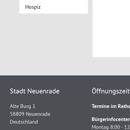
Hospiz
Stadt Neuenrade
Öffnungszei
Alte Burg 1
Termine im Ratha
58809 Neuenrade
Bürgerinfocenter
Deutschland
Montag 8:00 - 12