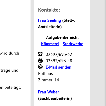
Kontakte:
Frau Seeling
(
Stellv.
Amtsleiterin
)
Aufgabenbereich:
Kämmerei
-
Stadtwerke
wird durch
02392/693-32
02392/693-48
E-Mail senden
rträge und
Rathaus
Zimmer:
14
 beteiligt.
Frau Weber
(
Sachbearbeiterin
)