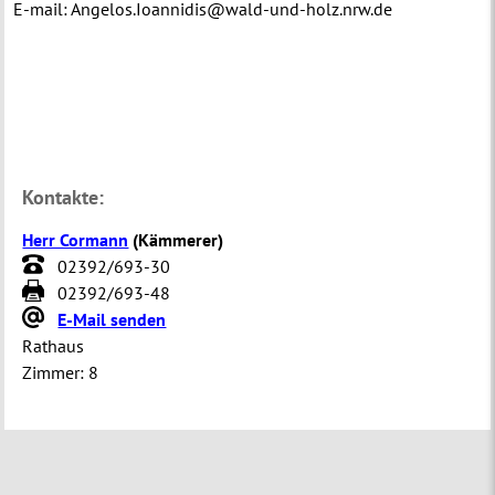
E-mail: Angelos.Ioannidis@wald-und-holz.nrw.de
Kontakte:
Herr Cormann
(
Kämmerer
)
02392/693-30
02392/693-48
E-Mail senden
Rathaus
Zimmer:
8