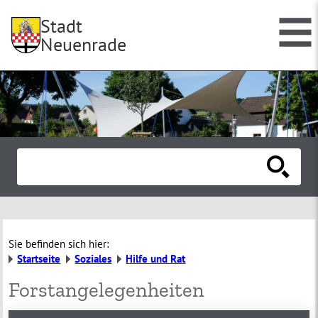
Stadt
Neuenrade
Sie befinden sich hier:
Startseite
Soziales
Hilfe und Rat
Forstangelegenheiten