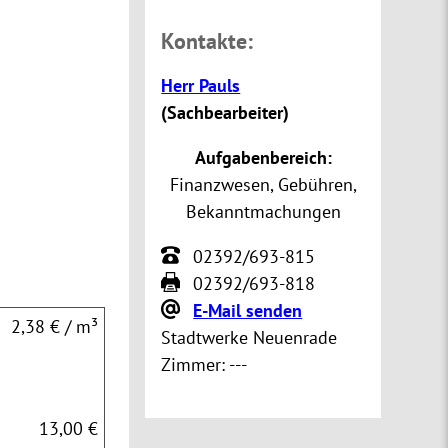
Kontakte:
Herr Pauls
(
Sachbearbeiter
)
Aufgabenbereich:
Finanzwesen, Gebühren,
Bekanntmachungen
02392/693-815
02392/693-818
E-Mail senden
2,38 € / m³
Stadtwerke Neuenrade
Zimmer:
---
13,00 €