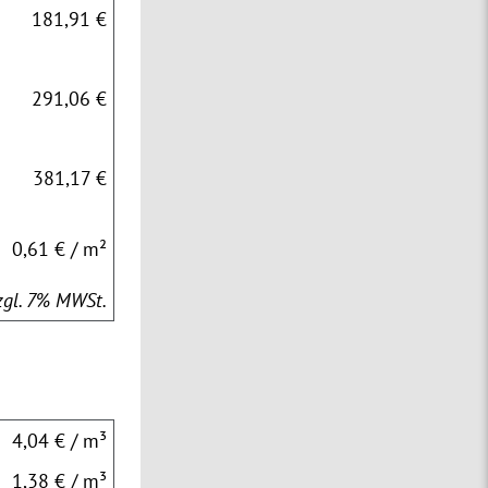
181,91 €
291,06 €
381,17 €
0,61 € / m²
zzgl. 7% MWSt.
4,04 € / m³
1,38 € / m³