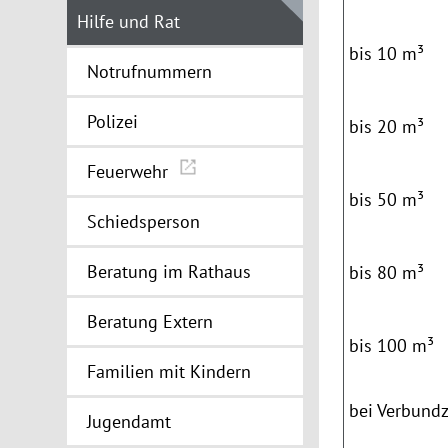
Hilfe und Rat
bis 10 m³
Notrufnummern
Polizei
bis
20 m³
Feuerwehr
bis
50
m³
Schiedsperson
Beratung im Rathaus
bis 80 m³
Beratung Extern
bis 100 m³
Familien mit Kindern
bei Verbund
Jugendamt