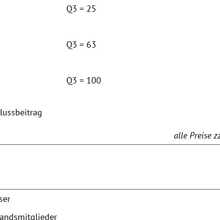
Q3 = 25
Q3 = 63
Q3 = 100
lussbeitrag
alle Preise 
ser
bandsmitglieder