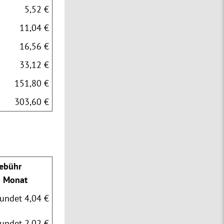
5,52 €
11,04 €
16,56 €
33,12 €
151,80 €
303,60 €
ebühr
o Monat
undet 4,04 €
undet 2,02 €