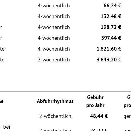
4-wöchentlich
66,24 €
4-wöchentlich
132,48 €
r
4-wöchentlich
198,72 €
r
4-wöchentlich
397,44 €
ter
4-wöchentlich
1.821,60 €
ter
2-wöchentlich
3.643,20 €
Gebühr
G
ße
Abfuhrrhythmus
pro Jahr
pr
2-wöchentlich
48,44 €
ger
- bei
2-wöchentlich
24,22 €
ger