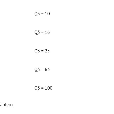
Q3 = 10
Q3 = 16
Q3 = 25
Q3 = 63
Q3 = 100
zählern