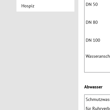
DN
50
Hospiz
DN
80
DN 100
Wasseransch
Abwasser
Schmutzwas
für Ruhrver