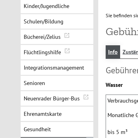
Kinder/Jugendliche
Sie befinden sic
Schulen/Bildung
Gebüh
Bücherei/Zelius
Info
Zustän
Flüchtlingshilfe
Integrationsmanagement
Gebühre
Senioren
Wasser
Neuenrader Bürger-Bus
Verbrauchsg
Ehrenamtskarte
Monatliche 
Gesundheit
bis 5 m³