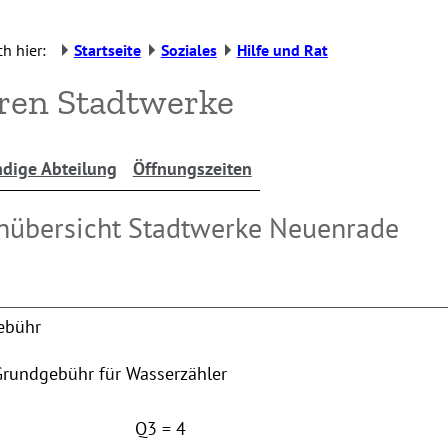
h hier:
Startseite
Soziales
Hilfe und Rat
ren Stadtwerke
dige Abteilung
Öffnungszeiten
nübersicht Stadtwerke Neuenrade
ebühr
Grundgebühr für Wasserzähler
Q3 = 4