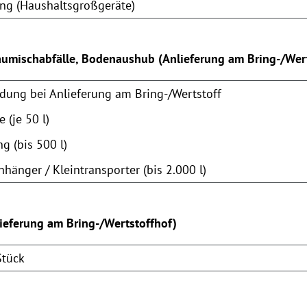
ng (Haushaltsgroßgeräte)
aumischabfälle, Bodenaushub (Anlieferung am Bring-/Wert
dung bei Anlieferung am Bring-/Wertstoff
 (je 50 l)
 (bis 500 l)
hänger / Kleintransporter (bis 2.000 l)
lieferung am Bring-/Wertstoffhof)
Stück