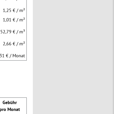
1,25 € / m²
1,01 € / m²
52,79 € / m³
2,66 € / m²
,31 € / Monat
Gebühr
pro Monat