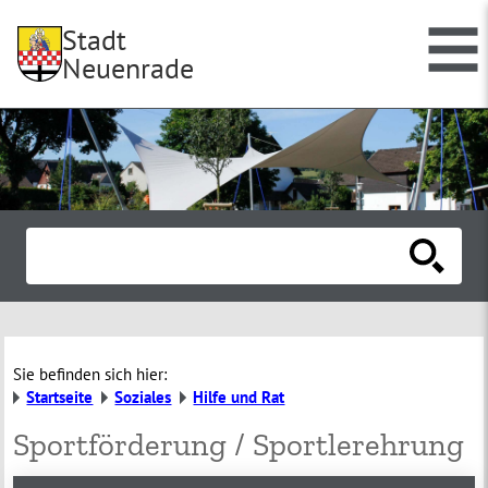
Stadt
Neuenrade
Sie befinden sich hier:
Startseite
Soziales
Hilfe und Rat
Sportförderung / Sportlerehrung