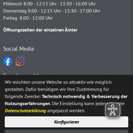
Mittwoch 8:00 - 12:15 Uhr - 13:30 - 16:00 Uhr
Donnerstag 8:00 - 12:15 Uhr - 13:30 - 17:00 Uhr
Freitag 8:00 - 12:00 Uhr
Öffnungszeiten der einzelnen Ämter
Social Media
Sprachauswahl
Wir möchten unsere Website so attraktiv wie möglich
gestalten. Dafür benötigen wir Ihre Zustimmung für
Möchten Sie von
Google Translate
bereitgestellte externe Inh
folgende Zwecke:
Technisch notwendig & Verbesserung der
Nutzungserfahrungen
. Die Einstellung kann jederzeit unter
Ja
Immer
Datenschutzerklärung
angepasst werden.
Konfigurieren