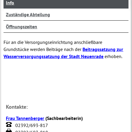
Info
Zuständige Abteilung
Öffnungszeiten
Für an die Versorgungseinrichtung anschließbare
Grundstücke werden Beiträge nach der
Beitragssatzung zur
Wasserversorgungssatzung der Stadt Neuenrade
erhoben.
Kontakte:
Frau Tannenberger
(
Sachbearbeiterin
)
02392/693-817