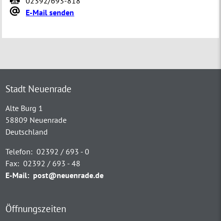
02392/693-818
E-Mail senden
Stadt Neuenrade
Alte Burg 1
58809 Neuenrade
Deutschland
Telefon:
02392 / 693 - 0
Fax:
02392 / 693 - 48
E-Mail:
post@neuenrade.de
Öffnungszeiten