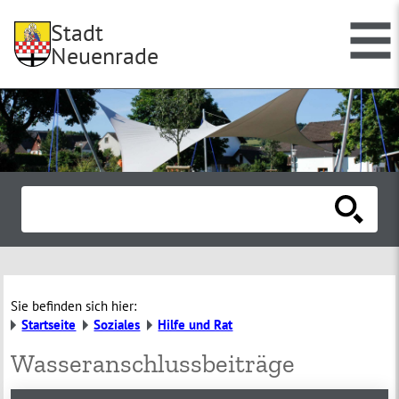
Stadt
Neuenrade
Sie befinden sich hier:
Startseite
Soziales
Hilfe und Rat
Wasseranschlussbeiträge