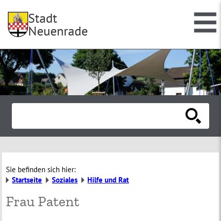
Stadt
Neuenrade
Sie befinden sich hier:
Startseite
Soziales
Hilfe und Rat
Frau Patent