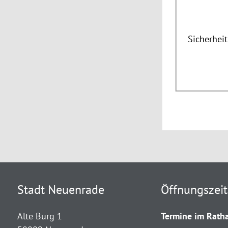
Sicherhei
Stadt Neuenrade
Öffnungszei
Alte Burg 1
Termine im Ratha