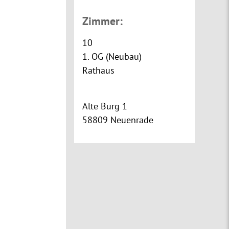
Zimmer:
10
1. OG (Neubau)
Rathaus
Alte Burg 1
58809 Neuenrade