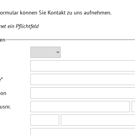
Formular können Sie Kontakt zu uns aufnehmen.
et ein Pflichtfeld
ten
e
*
ion
usnr.