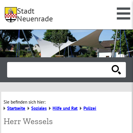
Stadt
Neuenrade
Sie befinden sich hier:
Startseite
Soziales
Hilfe und Rat
Polizei
Herr Wessels