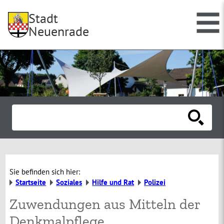
Stadt
Neuenrade
Sie befinden sich hier:
Startseite
Soziales
Hilfe und Rat
Polizei
Zuwendungen aus Mitteln der
Denkmalpflege