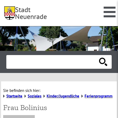
Stadt
Neuenrade
Sie befinden sich hier:
Startseite
Soziales
Kinder/Jugendliche
Ferienprogramm
Frau Bolinius