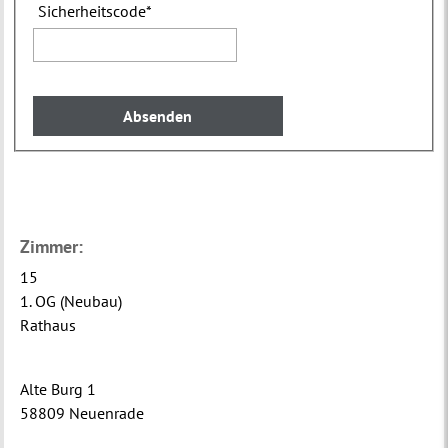
Sicherheitscode
*
Zimmer:
15
1. OG (Neubau)
Rathaus
Alte Burg 1
58809 Neuenrade