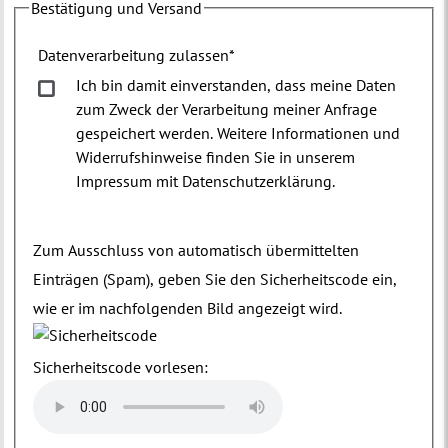
Bestätigung und Versand
Datenverarbeitung zulassen
*
Ich bin damit einverstanden, dass meine Daten
zum Zweck der Verarbeitung meiner Anfrage
gespeichert werden. Weitere Informationen und
Widerrufshinweise finden Sie in unserem
Impressum mit Datenschutzerklärung.
Zum Ausschluss von automatisch übermittelten
Einträgen (Spam), geben Sie den Sicherheitscode ein,
wie er im nachfolgenden Bild angezeigt wird.
Sicherheitscode vorlesen: