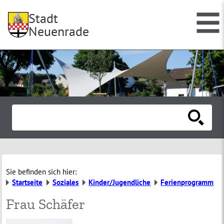
Stadt
Neuenrade
Sie befinden sich hier:
Startseite
Soziales
Kinder/Jugendliche
Ferienprogramm
Frau Schäfer