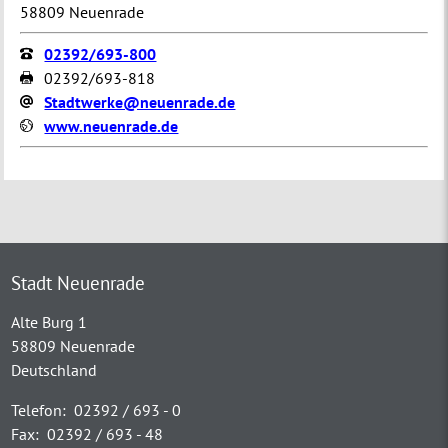
58809 Neuenrade
02392/693-800
02392/693-818
Stadtwerke@neuenrade.de
www.neuenrade.de
Stadt Neuenrade
Alte Burg 1
58809 Neuenrade
Deutschland
Telefon:
02392 / 693 - 0
Fax:
02392 / 693 - 48