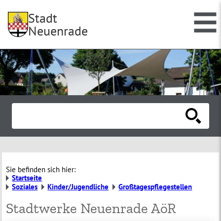
Stadt
Neuenrade
Sie befinden sich hier:
Startseite
Soziales
Kinder/Jugendliche
Großtagespflegestellen
Stadtwerke Neuenrade AöR