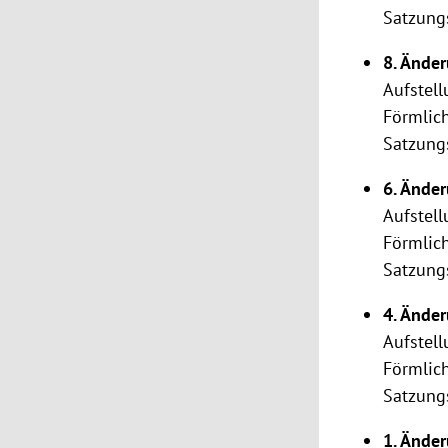
Satzung
8. Ände
Aufstel
Förmlic
Satzun
6. Ände
Aufstel
Förmlic
Satzun
4. Ände
Aufstel
Förmlic
Satzun
1. Ände