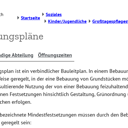
ch
Soziales
Startseite
Kinder/Jugendliche
Großtagespfleges
ungspläne
dige Abteilung
Öffnungszeiten
splan ist ein verbindlicher Bauleitplan. In einem Bebauu
eise geregelt, in der eine Bebauung von Grundstücken mö
esultierende Nutzung der von einer Bebauung feizuhaltend
nnen Festsetzungen hinsichtlich Gestaltung, Grünordnung
chen erfolgen.
bezeichnete Mindestfestsetzungen müssen durch den Be
geregelt sein: