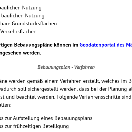
 baulichen Nutzung
 baulichen Nutzung
bare Grundstücksflächen
 Verkehrsflächen
äftigen Bebauungspläne können im
Geodatenportal des Mä
ingesehen werden.
Bebauungsplan - Verfahren
ne werden gemäß einem Verfahren erstellt, welches im 
 Dadurch soll sichergestellt werden, dass bei der Planung a
st und beachtet werden. Folgende Verfahrensschritte sind
lten:
ss zur Aufstellung eines Bebauungsplans
s zur frühzeitigen Beteiligung