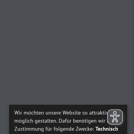
Wir möchten unsere Website so attraktiv wie
möglich gestalten. Dafür benötigen wir Ihre
Zustimmung für folgende Zwecke:
Technisch