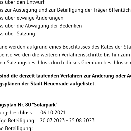
ss über den Entwurf
s zur Auslegung und zur Beteiligung der Träger öffentlic
ss über etwaige Änderungen
ss über die Abwägung der Bedenken
ss über Satzung
ne werden aufgrund eines Beschlusses des Rates der St
Ebenso werden die weiteren Verfahrensschritte bis hin zum
en Satzungsbeschluss durch dieses Gremium beschlosse
ind die derzeit laufenden Verfahren zur Änderung oder A
splänen der Stadt Neuenrade aufgelistet:
gsplan Nr. 80 "Solarpark"
lungsbeschluss: 06.10.2021
ige Beteiligung: 20.07.2023 - 25.08.2023
e Beteiligung: