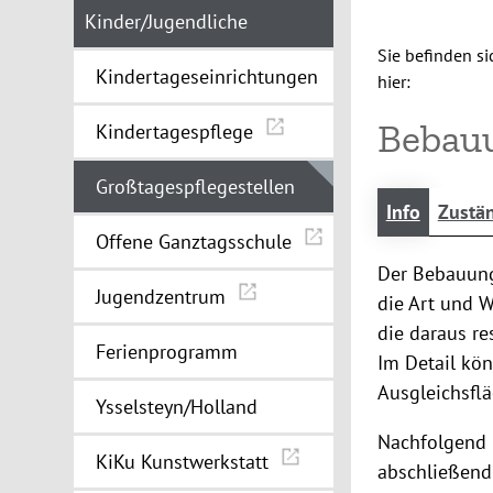
Kinder/Jugendliche
Sie befinden si
Kindertageseinrichtungen
hier:
Bebau
Kindertagespflege
Großtagespflegestellen
Info
Zustän
Offene Ganztagsschule
Der Bebauung
Jugendzentrum
die Art und W
die daraus r
Ferienprogramm
Im Detail kö
Ausgleichsflä
Ysselsteyn/Holland
Nachfolgend 
KiKu Kunstwerkstatt
abschließend 