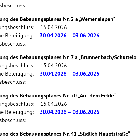
sbeschluss:
rung des Bebauungsplanes Nr. 2 a „Wemensiepen“
lungsbeschluss: 15.04.2026
he Beteiligung:
30.04.2026 – 03.06.2026
gsbeschluss:
rung des Bebauungsplanes Nr. 7 a „Brunnenbach/Schüttel
lungsbeschluss: 15.04.2026
he Beteiligung:
30.04.2026 – 03.06.2026
gsbeschluss:
rung des Bebauungsplanes Nr. 20 „Auf dem Felde“
lungsbeschluss: 15.04.2026
he Beteiligung:
30.04.2026 – 03.06.2026
gsbeschluss:
rung des Bebauungsplanes Nr. 41 „Südlich Hauptstraße“