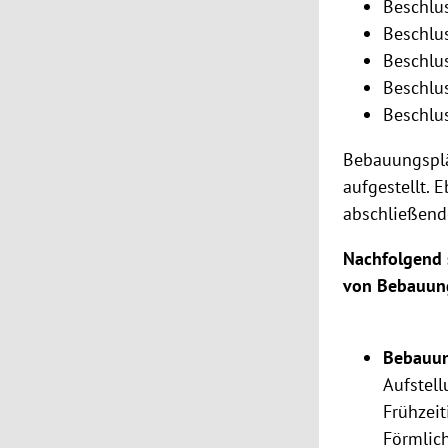
Beschlu
Beschlus
Beschlu
Beschlu
Beschlu
Bebauungsplä
aufgestellt. 
abschließend
Nachfolgend s
von Bebauung
Bebauun
Aufstel
Frühzeit
Förmlich